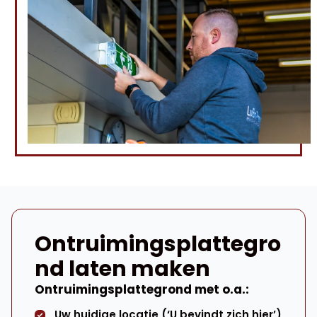
Ontruimingsplattegro
nd laten maken
Ontruimingsplattegrond met o.a.:
Uw huidige locatie (‘U bevindt zich hier’)