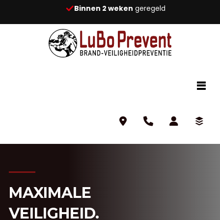
Binnen 2 weken
geregeld
MAXIMALE
VEILIGHEID.