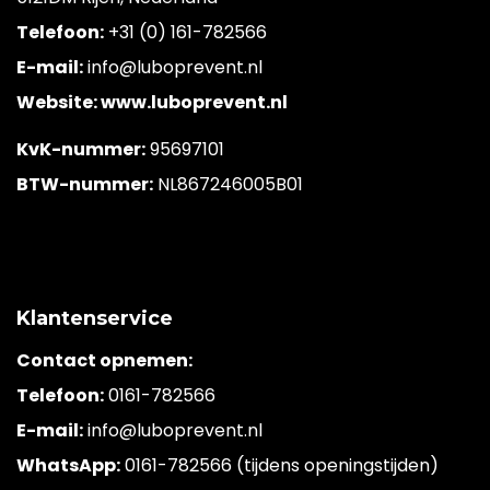
Telefoon:
+31 (0) 161-782566
E-mail:
info@luboprevent.nl
Website: www.luboprevent.nl
KvK-nummer:
95697101
BTW-nummer:
NL867246005B01
Klantenservice
Contact opnemen:
Telefoon:
0161-782566
E-mail:
info@luboprevent.nl
WhatsApp:
0161-782566 (tijdens openingstijden)