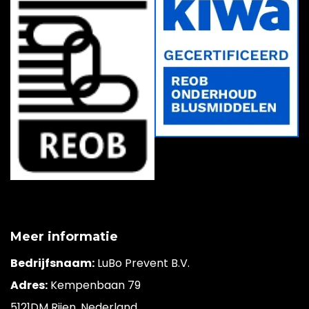
Meer informatie
Bedrijfsnaam:
LuBo Prevent B.V.
Adres:
Kempenbaan 79
5121DM Rijen, Nederland