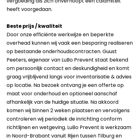
vergoeding als zich onverhoopt een calamiteit
heeft voorgedaan.
Beste prijs / kwaliteit
Door onze efficiënte werkwijze en beperkte
overhead kunnen wij vaak een besparing realiseren
op bestaande onderhoudscontracten. Guust
Peeters, eigenaar van LuBo Prevent staat bekend
om persoonlijk contact en deskundigheid en komt
graag vrijblijvend langs voor inventarisatie & advies
op locatie. Na bezoek ontvang je een offerte op
maat voor onderhoud en optioneel aanschaf
afhankelijk van de huidige situatie. Na akkoord
komen wij binnen 2 weken plaatsen en vervolgens
controleren wij periodiek de inrichting conform
richtlijnen en wetgeving. LuBo Prevent is werkzaam
in Noord-Brabant vanuit Rijen tussen Tilburg en