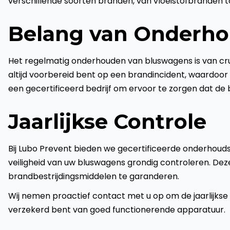
verschillende soorten branden, van vloeistofbranden t
Belang van Onderh
Het regelmatig onderhouden van bluswagens is van cr
altijd voorbereid bent op een brandincident, waardoor 
een gecertificeerd bedrijf om ervoor te zorgen dat de 
Jaarlijkse Controle
Bij Lubo Prevent bieden we gecertificeerde onderhouds
veiligheid van uw bluswagens grondig controleren. Deze
brandbestrijdingsmiddelen te garanderen.
Wij nemen proactief contact met u op om de jaarlijkse 
verzekerd bent van goed functionerende apparatuur.