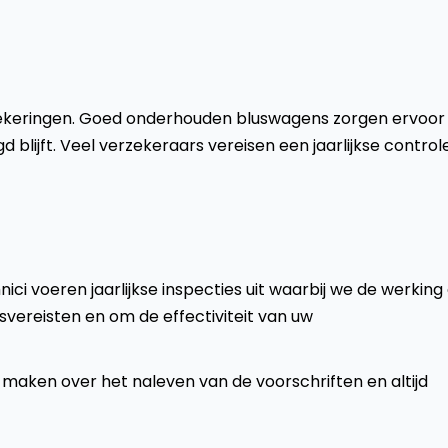
zekeringen. Goed onderhouden bluswagens zorgen ervoor 
blijft. Veel verzekeraars vereisen een jaarlijkse control
i voeren jaarlijkse inspecties uit waarbij we de werking
svereisten en om de effectiviteit van uw
 maken over het naleven van de voorschriften en altijd