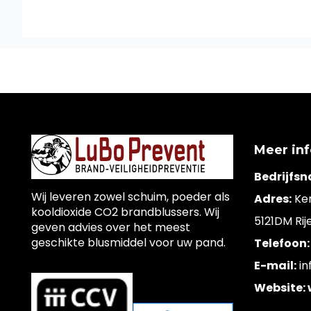
Meer in
Bedrijfs
Wij leveren zowel schuim, poeder als
Adres:
Ke
kooldioxide CO2 brandblussers. Wij
5121DM Rij
geven advies over het meest
geschikte blusmiddel voor uw pand.
Telefoon:
E-mail:
in
Website: