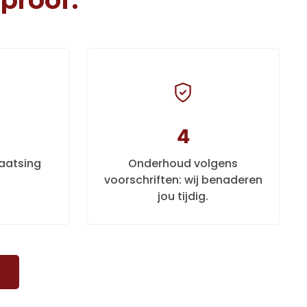
4
laatsing
Onderhoud volgens
voorschriften: wij benaderen
jou tijdig.