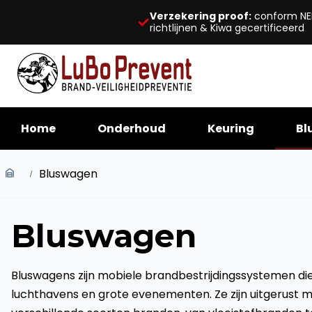
Verzekering proof:
conform NE
richtlijnen & Kiwa gecertificeerd
Home
Onderhoud
Keuring
Bl
Bluswagen
Bluswagen
Bluswagens zijn mobiele brandbestrijdingssystemen die 
luchthavens en grote evenementen. Ze zijn uitgerust 