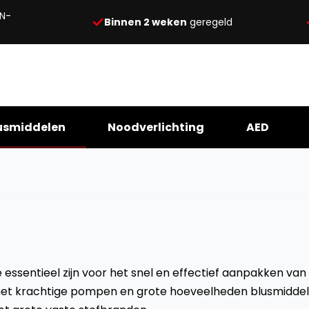
N-
Binnen 2 weken
geregeld
usmiddelen
Noodverlichting
AED
essentieel zijn voor het snel en effectief aanpakken van 
met krachtige pompen en grote hoeveelheden blusmiddel, 