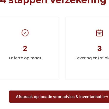
2
3
Offerte op maat
Levering en/of p
Afspraak op locatie voor advies & inventarisatie