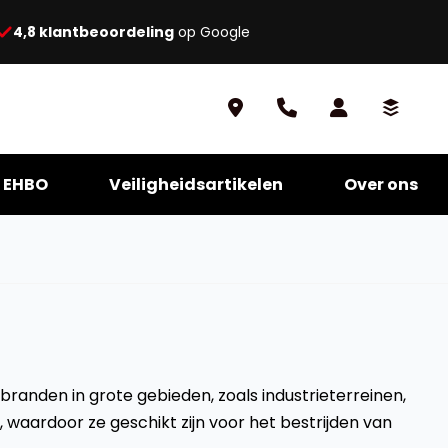
4,8 klantbeoordeling
op Google
EHBO
Veiligheidsartikelen
Over ons
branden in grote gebieden, zoals industrieterreinen,
waardoor ze geschikt zijn voor het bestrijden van