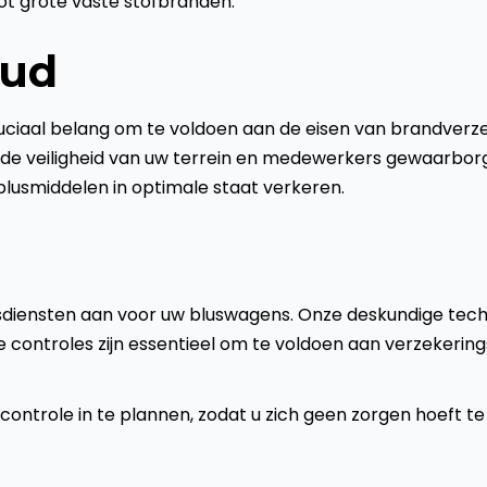
ot grote vaste stofbranden.
oud
uciaal belang om te voldoen aan de eisen van brandver
de veiligheid van uw terrein en medewerkers gewaarborgd 
blusmiddelen in optimale staat verkeren.
diensten aan voor uw bluswagens. Onze deskundige technic
 controles zijn essentieel om te voldoen aan verzekering
controle in te plannen, zodat u zich geen zorgen hoeft te