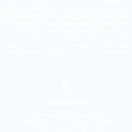
brandbeveiliging van A-Z regelt voor advies, plaatsing,
keuring & onderhoud van blusmiddelen, noodverlichting,
veiligheidsartikelen & AED. Wij organiseren brandveiligheid
voor mkb-bedrijven in 4 stappen in 2 weken conform Kiwa &
NEN richtlijnen en daarmee brandverzekering-proof.
Daarnaast nemen wij voor de wettelijk verplichte keuringen
& onderhoud tijdig contact op zodat je ook zorgeloos blijft
voldoen aan wet- en regelgeving en de brandpreventie op
orde is.
Blusmiddelen
Wij leveren zowel schuim, poeder als
kooldioxide CO2 brandblussers. Wij geven
advies over het meest geschikte