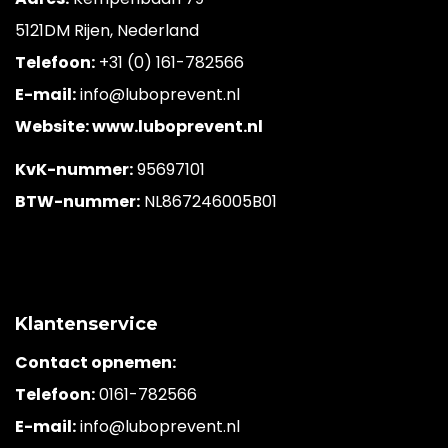
5121DM Rijen, Nederland
Telefoon:
+31 (0) 161-782566
E-mail:
info@luboprevent.nl
Website: www.luboprevent.nl
KvK-nummer:
95697101
BTW-nummer:
NL867246005B01
Klantenservice
Contact opnemen:
Telefoon:
0161-782566
E-mail:
info@luboprevent.nl