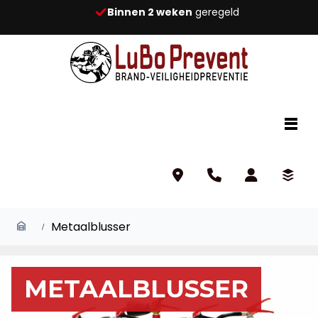
Binnen 2 weken
geregeld
Metaalblusser
METAALBLUSSER