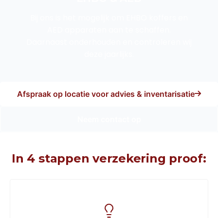
Bij ons is het mogelijk om EHBO koffers en
AED apparaten aan te schaffen.
Daarnaast onderhouden en controleren wij
deze jaarlijks.
Afspraak op locatie voor advies & inventarisatie
Neem contact op
In 4 stappen verzekering proof: