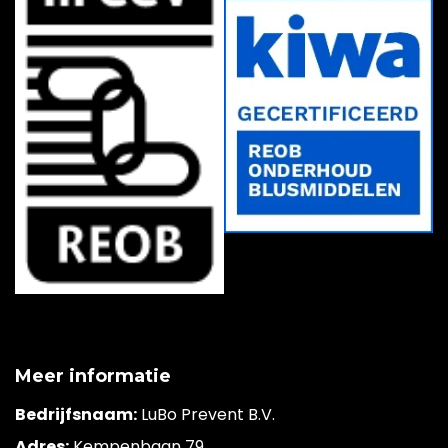
Meer informatie
Bedrijfsnaam:
LuBo Prevent B.V.
Adres:
Kempenbaan 79