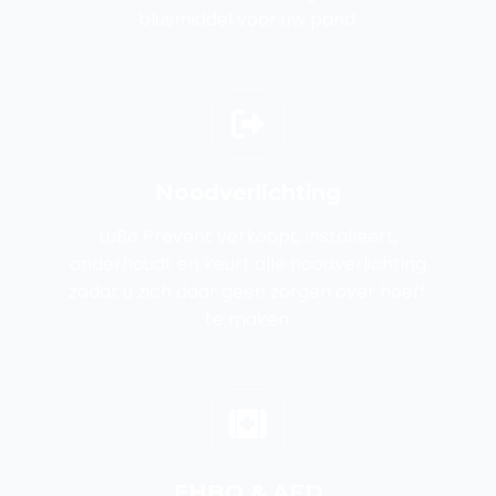
blusmiddel voor uw pand.
Noodverlichting
LuBo Prevent verkoopt, installeert,
onderhoudt en keurt alle noodverlichting
zodat u zich daar geen zorgen over hoeft
te maken.
EHBO & AED