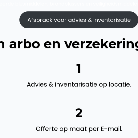
ceerde blusmiddelen, brandblussers en veiligheidsmiddele
Afspraak voor advies & inventarisatie
n arbo en verzekering
1
Advies & inventarisatie op locatie.
2
Offerte op maat per E-mail.