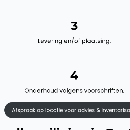
3
Levering en/of plaatsing.
4
Onderhoud volgens voorschriften.
Afspraak op locatie voor advies & inventarisa