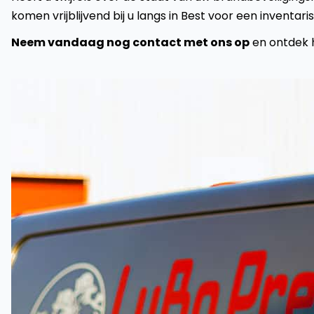
komen vrijblijvend bij u langs in Best voor een inventari
Neem vandaag nog contact met ons op
en ontdek h