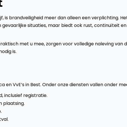
t
ijf, is brandveiligheid meer dan alleen een verplichting. Het
aarlijke situaties, maar biedt ook rust, continuïteit en
praktisch met u mee, zorgen voor volledige naleving van 
dig is.
ca en VvE’s in Best. Onder onze diensten vallen onder me
inclusief registratie.
n plaatsing.
.
val.