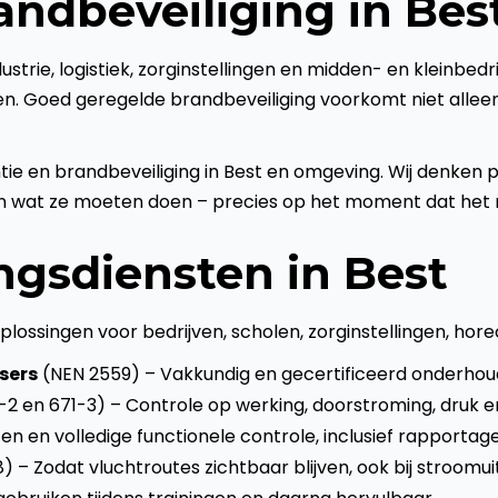
andbeveiliging in Bes
dustrie, logistiek, zorginstellingen en midden- en kleinbedr
Goed geregelde brandbeveiliging voorkomt niet alleen gev
ntie en brandbeveiliging in Best en omgeving. Wij denken 
 wat ze moeten doen – precies op het moment dat het no
ngsdiensten in Best
ossingen voor bedrijven, scholen, zorginstellingen, hore
sers
(NEN 2559) – Vakkundig en gecertificeerd onderhoud, 
-2 en 671-3) – Controle op werking, doorstroming, druk e
n en volledige functionele controle, inclusief rapportage
) – Zodat vluchtroutes zichtbaar blijven, ook bij stroomuit