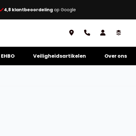
4,8 klantbeoordeling
op Google
EHBO
Veiligheidsartikelen
Over ons