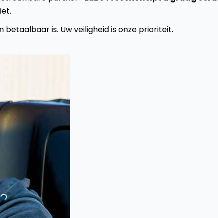
iet.
etaalbaar is. Uw veiligheid is onze prioriteit.