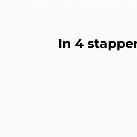
Advies, levering & onderhoud van gecertifi
In 4 stappe