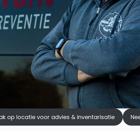
k op locatie voor advies & inventarisatie
Ne