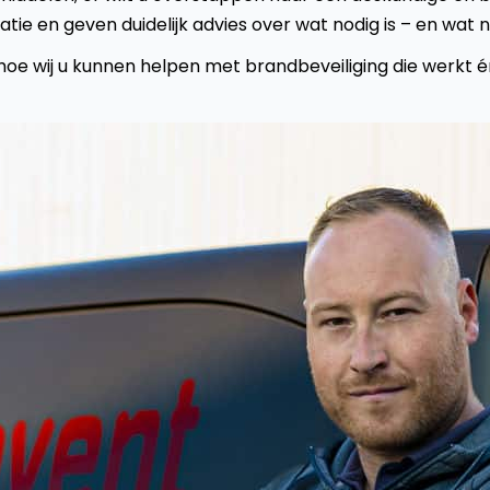
satie en geven duidelijk advies over wat nodig is – en wat n
oe wij u kunnen helpen met brandbeveiliging die werkt én b