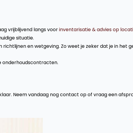
g vrijblijvend langs voor
inventarisatie & advies op locat
idige situatie.
ichtlijnen en wetgeving. Zo weet je zeker dat je in het g
de onderhoudscontracten.
 u klaar. Neem vandaag nog contact op of vraag een afspr