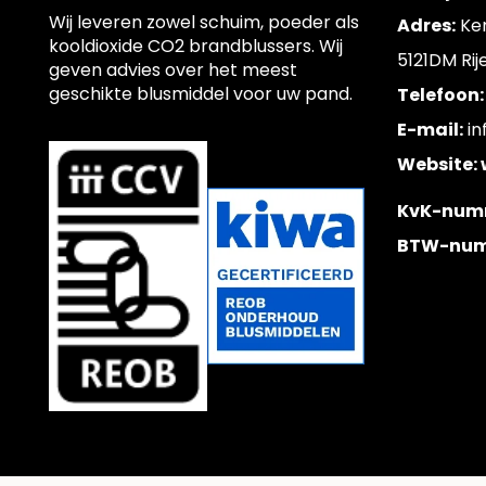
Wij leveren zowel schuim, poeder als
Adres:
Ke
kooldioxide CO2 brandblussers. Wij
5121DM Rij
geven advies over het meest
geschikte blusmiddel voor uw pand.
Telefoon:
E-mail:
in
Website:
KvK-num
BTW-num