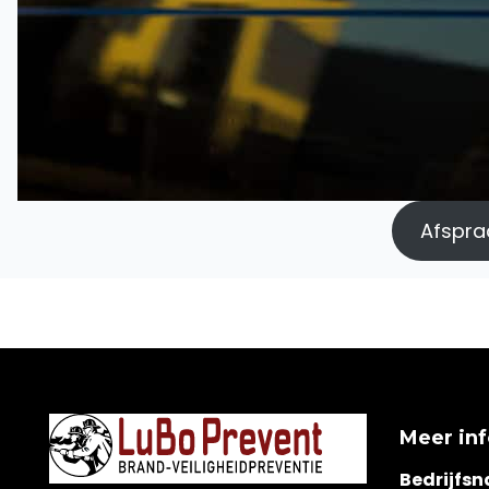
Afspraa
Meer in
Bedrijfs