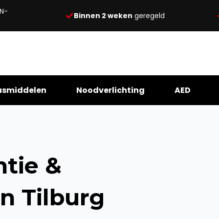
N-
Binnen 2 weken
geregeld
usmiddelen
Noodverlichting
AED
tie &
n Tilburg