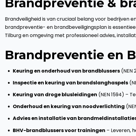
Brandpreventie & bra
Brandveiligheid is van cruciaal belang voor bedrijven e
brandpreventie- en brandbeveiligingsplan is essentieel 
Tilburg en omgeving met professioneel advies, installa
Brandpreventie en B
Keuring en onderhoud van brandblussers
(NEN 2
Inspectie en keuring van brandslanghaspels
(NE
Keuring van droge blusleidingen
(NEN 1594) – Te
Onderhoud en keuring van noodverlichting
(NEN
Advies en installatie van brandmeldinstallatie
BHV-brandblussers voor trainingen
– Leveren, h