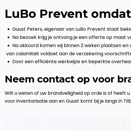
LuBo Prevent omdat
Guust Peters, eigenaar van LuBo Prevent staat beke
Na bezoek krijg je ontvang je een offerte op maat v
Na akkoord komen wij binnen 2 weken plaatsen en ver
van calamiteit voldoet aan de verzekering voorschrift
Door een efficiënte werkwijze en beperkte overhe
Neem contact op voor bra
Wilt u weten of uw brandveiligheid op orde is of heeft
voor inventarisatie aan en Guust komt bij je langs in Til