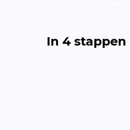
Advies, levering & onderhoud van gecertificeerde b
In 4 stappen 