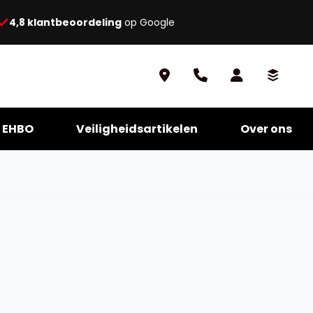
4,8 klantbeoordeling
op Google
EHBO
Veiligheidsartikelen
Over ons