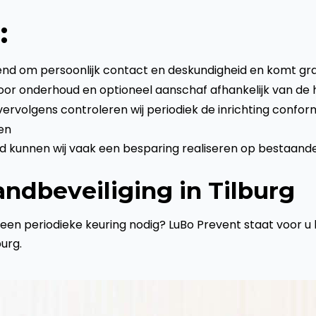
:
nd om persoonlijk contact en deskundigheid en komt graa
oor onderhoud en optioneel aanschaf afhankelijk van de hu
volgens controleren wij periodiek de inrichting conform r
en
ad kunnen wij vaak een besparing realiseren op bestaan
ndbeveiliging in Tilburg
 u een periodieke keuring nodig? LuBo Prevent staat voor
burg.