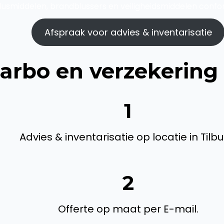
lusmiddelen, brandblussers en veiligheidsmiddelen confo
Afspraak voor advies & inventarisatie
arbo en verzekering 
1
Advies & inventarisatie op locatie in Tilbu
2
Offerte op maat per E-mail.