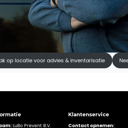
k op locatie voor advies & inventarisatie
Ne
formatie
Klantenservice
naam:
LuBo Prevent B.V.
Contact opnemen: