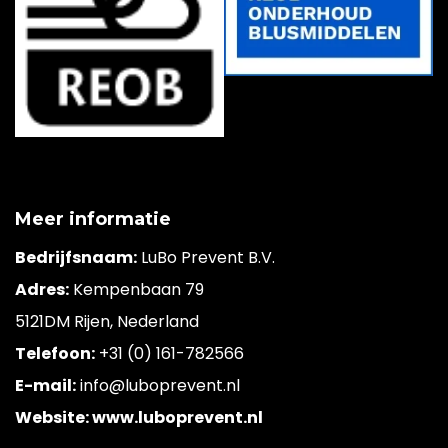
Meer informatie
Bedrijfsnaam:
LuBo Prevent B.V.
Adres:
Kempenbaan 79
5121DM Rijen, Nederland
Telefoon:
+31 (0) 161-782566
E-mail:
info@luboprevent.nl
Website: www.luboprevent.nl