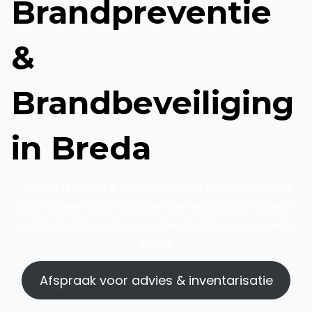
Brandpreventie
&
Brandbeveiliging
in Breda
Advies, levering & onderhoud van gecertificeerde
blusmiddelen, brandblussers en veiligheidsmiddelen
conform NEN normen en Kiwa Certificering in regio
Breda.
Afspraak voor advies & inventarisatie