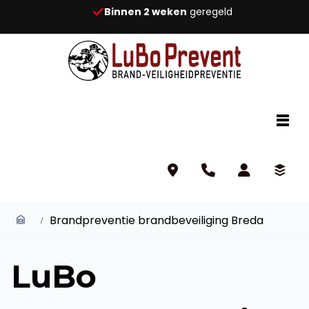
Binnen 2 weken
geregeld
Brandpreventie brandbeveiliging Breda
LuBo