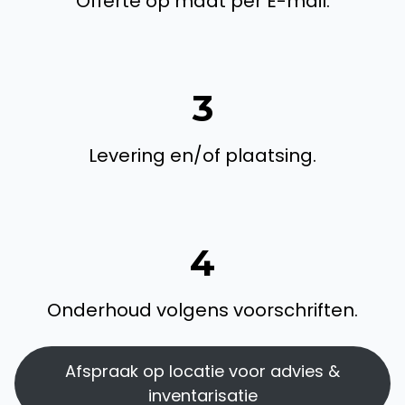
Offerte op maat per E-mail.
3
Levering en/of plaatsing.
4
Onderhoud volgens voorschriften.
Afspraak op locatie voor advies &
inventarisatie