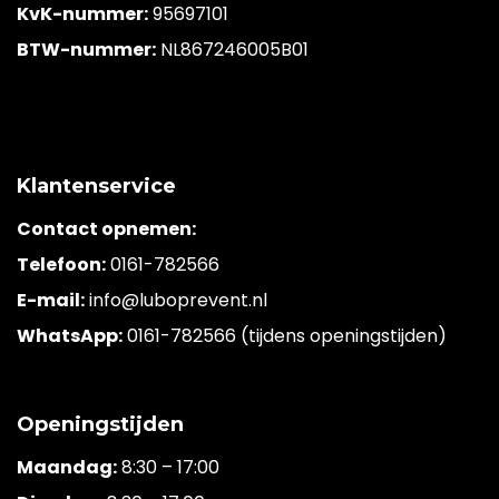
KvK-nummer:
95697101
BTW-nummer:
NL867246005B01
Klantenservice
Contact opnemen:
Telefoon:
0161-782566
E-mail:
info@luboprevent.nl
WhatsApp:
0161-782566 (tijdens openingstijden)
Openingstijden
Maandag:
8:30 – 17:00