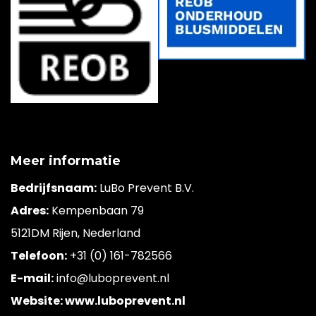
Meer informatie
Bedrijfsnaam:
LuBo Prevent B.V.
Adres:
Kempenbaan 79
5121DM Rijen, Nederland
Telefoon:
+31 (0) 161-782566
E-mail:
info@luboprevent.nl
Website: www.luboprevent.nl