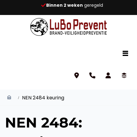
Binnen 2 weken
geregeld
NEN 2484 keuring
NEN 2484: