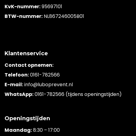
KvK-nummer:
95697101
BTW-nummer:
NL867246005B01
Klantenservice
Contact opnemen:
Telefoon:
0161-782566
E-mail:
info@luboprevent.nl
WhatsApp:
0161-782566 (tijdens openingstijden)
Openingstijden
Maandag:
8:30 – 17:00