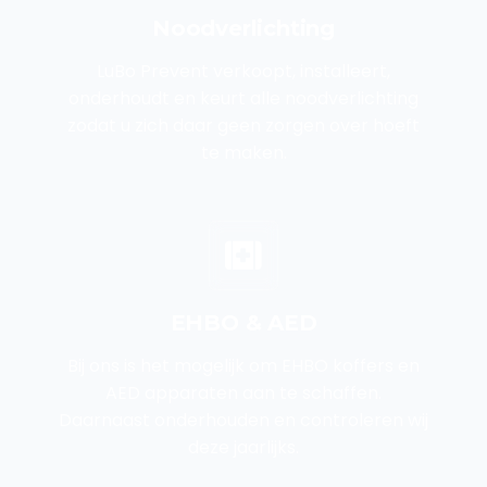
Noodverlichting
LuBo Prevent verkoopt, installeert,
onderhoudt en keurt alle noodverlichting
zodat u zich daar geen zorgen over hoeft
te maken.
EHBO & AED
Bij ons is het mogelijk om EHBO koffers en
AED apparaten aan te schaffen.
Daarnaast onderhouden en controleren wij
deze jaarlijks.