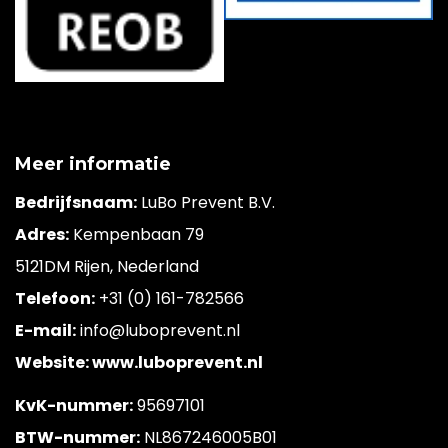
Meer informatie
Bedrijfsnaam:
LuBo Prevent B.V.
Adres:
Kempenbaan 79
5121DM Rijen, Nederland
Telefoon:
+31 (0) 161-782566
E-mail:
info@luboprevent.nl
Website: www.luboprevent.nl
KvK-nummer:
95697101
BTW-nummer:
NL867246005B01