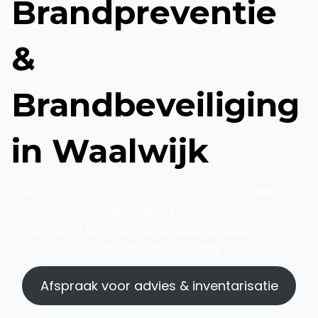
Brandpreventie
&
Brandbeveiliging
in Waalwijk
Advies, levering & onderhoud van gecertificeerde
blusmiddelen, brandblussers en veiligheidsmiddelen
conform NEN normen en Kiwa Certificering in
Waalwijk of omgeving.
Afspraak voor advies & inventarisatie