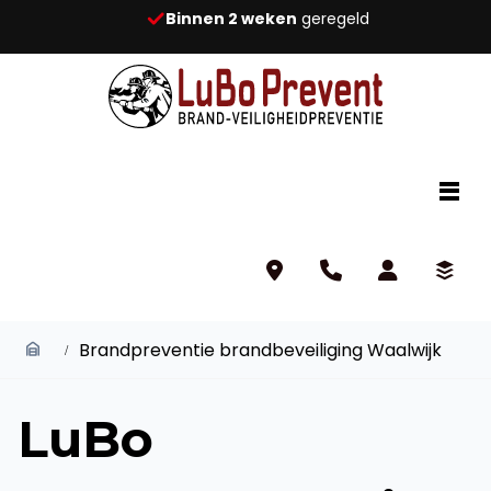
Binnen 2 weken
geregeld
Brandpreventie brandbeveiliging Waalwijk
LuBo