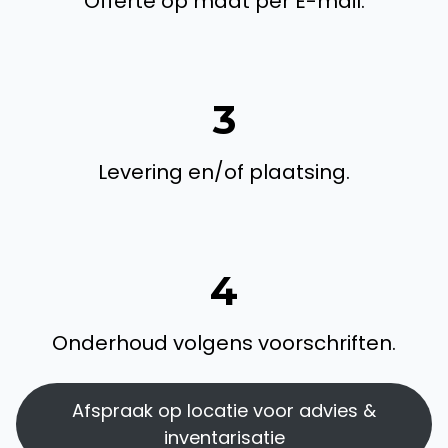
Offerte op maat per E-mail.
3
Levering en/of plaatsing.
4
Onderhoud volgens voorschriften.
Afspraak op locatie voor advies &
inventarisatie